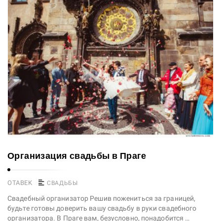
Организация свадьбы в Праге
OTABEK
СВАДЬБЫ
Свадебный организатор Решив пожениться за границей,
будьте готовы доверить вашу свадьбу в руки свадебного
организатора. В Праге вам, безусловно, понадобится …